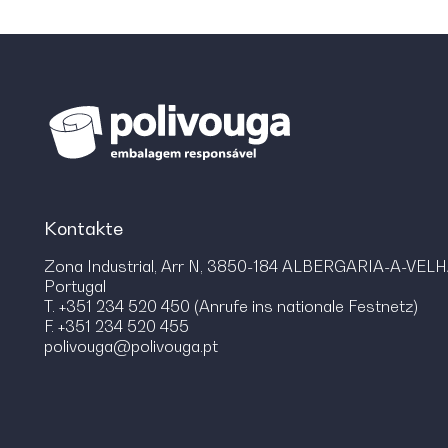
Kontakte
Zona Industrial, Arr N, 3850-184 ALBERGARIA-A-VEL
Portugal
T. +351 234 520 450 (Anrufe ins nationale Festnetz)
F. +351 234 520 455
polivouga@polivouga.pt