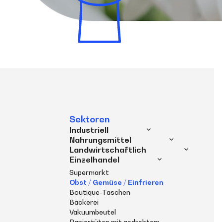
Sektoren
Industriell
Nahrungsmittel
Landwirtschaftlich
Einzelhandel
Supermarkt
Obst / Gemüse / Einfrieren
Boutique-Taschen
Bäckerei
Vakuumbeutel
Papiertüten mit gedrehtem