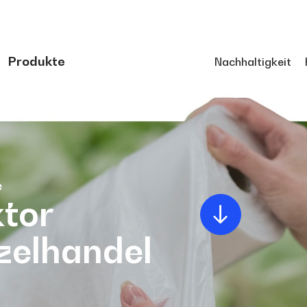
Produkte
Nachhaltigkeit
e
tor
zelhandel