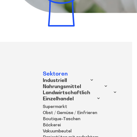
Sektoren
Industriell
Nahrungsmittel
Landwirtschaftlich
Einzelhandel
Supermarkt
Obst / Gemüse / Einfrieren
Boutique-Taschen
Bäckerei
Vakuumbeutel
Papiertüten mit gedrehtem