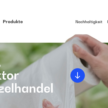
Produkte
Nachhaltigkeit
e
tor
zelhandel