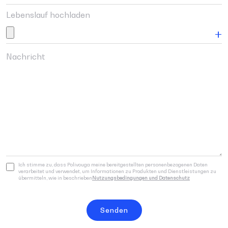
Lebenslauf hochladen
Ich stimme zu, dass Polivouga meine bereitgestellten personenbezogenen Daten
verarbeitet und verwendet, um Informationen zu Produkten und Dienstleistungen zu
übermitteln, wie in beschrieben
Nutzungsbedingungen und Datenschutz
Senden