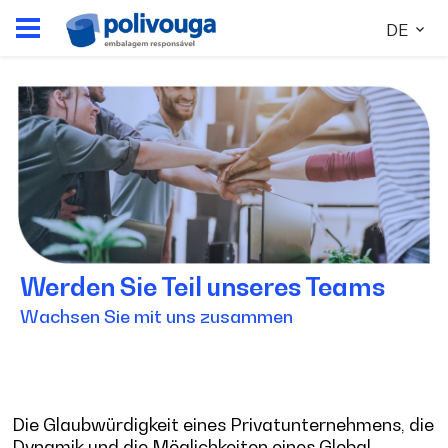
DE
Werden Sie Teil unseres Teams
Wachsen Sie mit uns zusammen
Die Glaubwürdigkeit eines Privatunternehmens, die
Dynamik und die Möglichkeiten eines Global