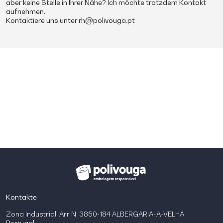
aber keine Stelle in Ihrer Nähe? Ich möchte trotzdem Kontakt
aufnehmen.
Kontaktiere uns unter
rh@polivouga.pt
Kontakte
Zona Industrial, Arr N, 3850-184 ALBERGARIA-A-VELHA
Portugal