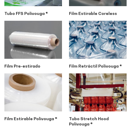
Tubo FFS Polivouga ®
Film Estirable Coreless
Film Pre-estirado
Film Retráctil Polivouga ®
Film Estirable Polivouga ®
Tubo Stretch Hood
Polivouga ®