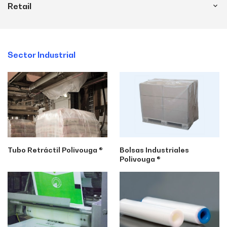
Retail
Sector Industrial
Tubo Retráctil Polivouga ®
Bolsas Industriales
Polivouga ®